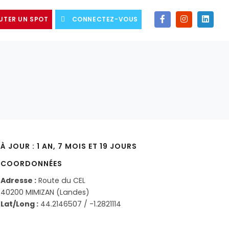
UTER UN SPOT
CONNECTEZ-VOUS
À JOUR : 1 AN, 7 MOIS ET 19 JOURS
COORDONNÉES
Adresse :
Route du CEL
40200 MIMIZAN (Landes)
Lat/Long :
44.2146507 / -1.2821114