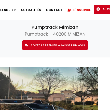
AJO
LENDRIER
ACTUALITÉS
CONTACT
S'INSCRIRE
Pumptrack Mimizan
Pumptrack - 40200 MIMIZAN
SOYEZ LE PREMIER À LAISSER UN AVIS