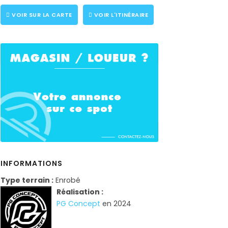
VOIR SUR LA CARTE
VOIR L'ITINÉRAIRE
INFORMATIONS
Type terrain :
Enrobé
Réalisation :
PG Concept
en 2024