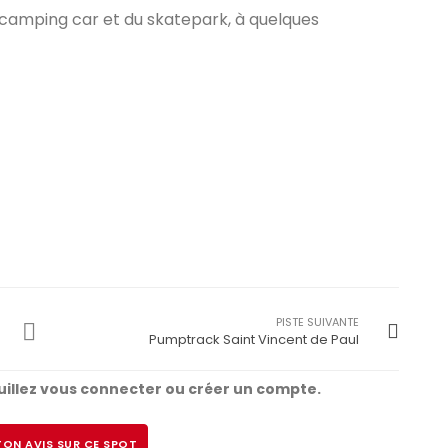
 camping car et du skatepark, à quelques
PISTE SUIVANTE
Pumptrack Saint Vincent de Paul
illez vous connecter ou créer un compte.
ON AVIS SUR CE SPOT