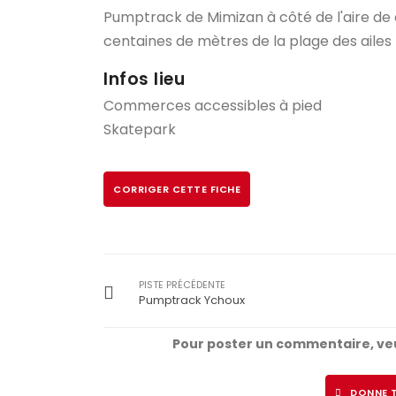
Pumptrack de Mimizan à côté de l'aire de
centaines de mètres de la plage des ailes
Infos lieu
Commerces accessibles à pied
Skatepark
CORRIGER CETTE FICHE
PISTE PRÉCÉDENTE
Pumptrack Ychoux
Pour poster un commentaire, veu
DONNE T