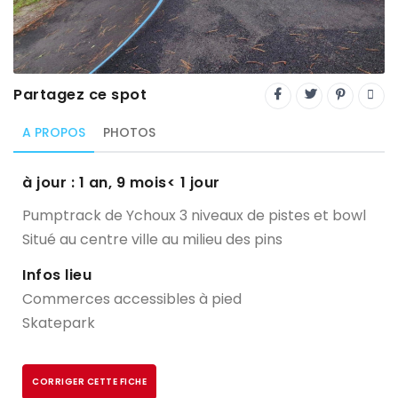
Trial
XC Rando - VTTAE
XCO
Partagez ce spot
Constructeurs-Shapers
A PROPOS
PHOTOS
Derniers commentaires
à jour : 1 an, 9 mois< 1 jour
Pumptrack de Ychoux 3 niveaux de pistes et bowl
Situé au centre ville au milieu des pins
Infos lieu
Commerces accessibles à pied
Skatepark
CORRIGER CETTE FICHE