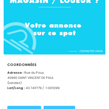
COORDONNÉES
Adresse :
Rue du Pouy
40990 SAINT VINCENT DE PAUL
(Landes)
Lat/Long :
43.7411779 / -1.0011299
CONNECTEZ-VOUS