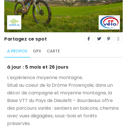
Trial
XC Rando - VTTAE
XCO
Constructeurs-Shapers
Partagez ce spot
Derniers commentaires
A PROPOS
GPX
CARTE
à jour : 5 mois et 26 jours
L'expérience moyenne montagne.
Situé au coeur de la Drôme Provençale, dans un
décor de campagne et moyenne montagne, la
Base VTT du Pays de Dieulefit – Bourdeaux offre
des parcours variés : sentiers en balcons, chemins
avec vues dégagées, sous-bois et forêts
préservés.