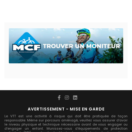
AVERTISSEMENT - MISE EN GARDE
Le VTT est une activité à risque qui doit être pratiquée de façon
responsable. Même sur parcours aménagé, veuillez vous assurer d'avoir
le niveau physique et technique nécessaire avant de vous engager ou
d'engager un enfant. Munissez-vous d'équipements de protection