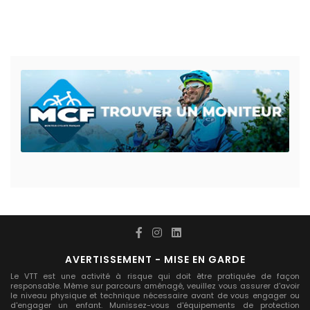
AVERTISSEMENT - MISE EN GARDE
Le VTT est une activité à risque qui doit être pratiquée de façon
responsable. Même sur parcours aménagé, veuillez vous assurer d'avoir
le niveau physique et technique nécessaire avant de vous engager ou
d'engager un enfant. Munissez-vous d'équipements de protection