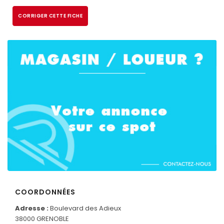
CORRIGER CETTE FICHE
CONNECTEZ-VOUS
COORDONNÉES
Adresse :
Boulevard des Adieux
38000 GRENOBLE