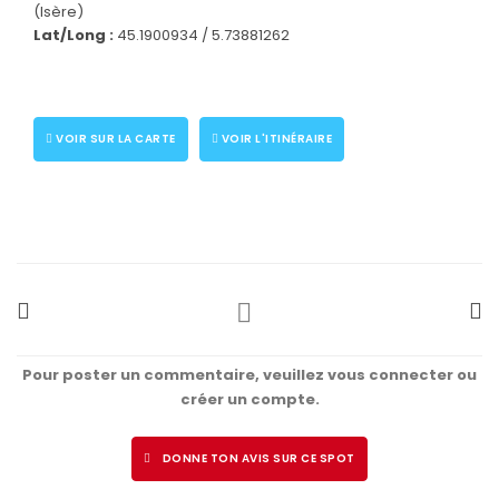
(Isère)
Lat/Long :
45.1900934 / 5.73881262
VOIR SUR LA CARTE
VOIR L'ITINÉRAIRE
Pour poster un commentaire, veuillez vous connecter ou
créer un compte.
DONNE TON AVIS SUR CE SPOT