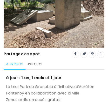
Trial
XC Rando - VTTAE
XCO
Constructeurs-Shapers
Derniers commentaires
Partagez ce spot
A PROPOS
PHOTOS
à jour : 1 an, 1 mois et 1 jour
Le trial Park de Grenoble à l'initiative d'Aurélien
Fontenoy en collaboration avec la ville
Zones artifs en accès gratuit