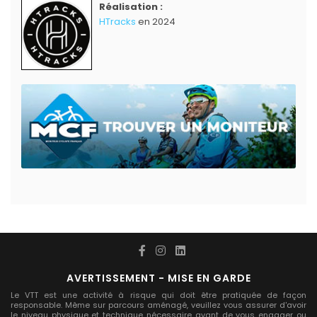
Réalisation :
HTracks
en 2024
AVERTISSEMENT - MISE EN GARDE
Le VTT est une activité à risque qui doit être pratiquée de façon
responsable. Même sur parcours aménagé, veuillez vous assurer d'avoir
le niveau physique et technique nécessaire avant de vous engager ou