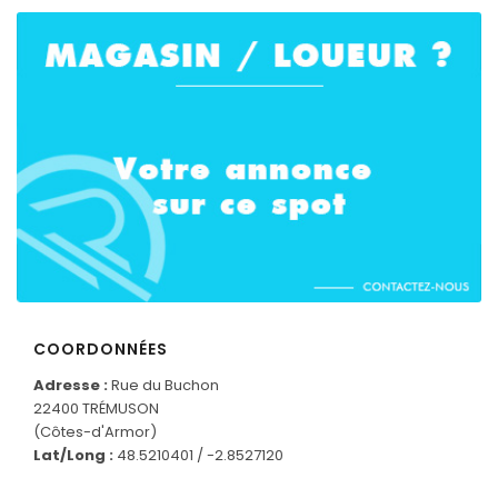
COORDONNÉES
Adresse :
Rue du Buchon
22400 TRÉMUSON
CONNECTEZ-VOUS
(Côtes-d'Armor)
Lat/Long :
48.5210401 / -2.8527120