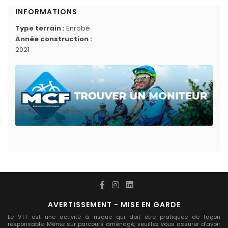
INFORMATIONS
Type terrain :
Enrobé
Année construction :
2021
AVERTISSEMENT - MISE EN GARDE
Le VTT est une activité à risque qui doit être pratiquée de façon
responsable. Même sur parcours aménagé, veuillez vous assurer d'avoir