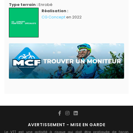
Type terrain :
Enrobé
Réalisation :
CG Concept
en 2022
AVERTISSEMENT - MISE EN GARDE
Le VTT est une activité à risque qui doit être pratiquée de façon