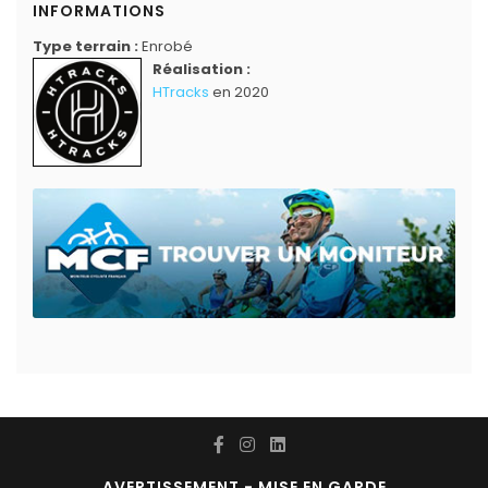
INFORMATIONS
Type terrain :
Enrobé
Réalisation :
HTracks
en 2020
AVERTISSEMENT - MISE EN GARDE