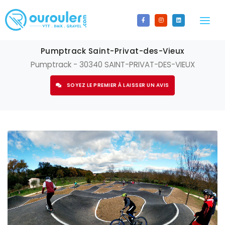
LA CARTE
Pumptrack Saint-Privat-des-Vieux
Pumptrack - 30340 SAINT-PRIVAT-DES-VIEUX
LES SPOTS
SOYEZ LE PREMIER À LAISSER UN AVIS
Tous les spots
CALENDRIER
Bikepark
ACTUALITÉS
BMX Race
CONTACT
Enduro
S'INSCRIRE
Espace ludique
AJOUTER UN SPOT
Gravel
CONNECTEZ-VOUS
Pumptrack