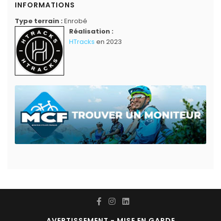
INFORMATIONS
Type terrain :
Enrobé
Réalisation :
HTracks
en 2023
AVERTISSEMENT - MISE EN GARDE