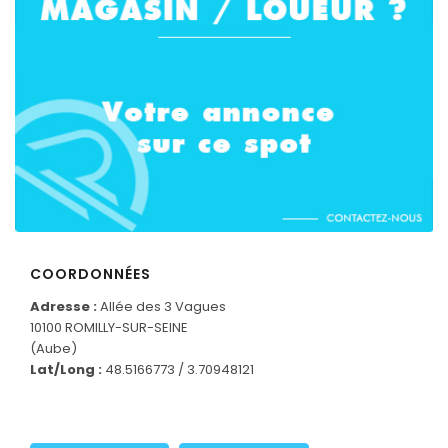
COORDONNÉES
Adresse :
Allée des 3 Vagues
10100 ROMILLY-SUR-SEINE
CONNECTEZ-VOUS
(Aube)
Lat/Long :
48.5166773 / 3.70948121