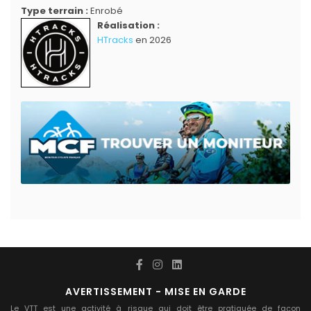
Type terrain :
Enrobé
Réalisation :
HTracks
en 2026
AVERTISSEMENT - MISE EN GARDE
Le VTT est une activité à risque qui doit être pratiquée de façon