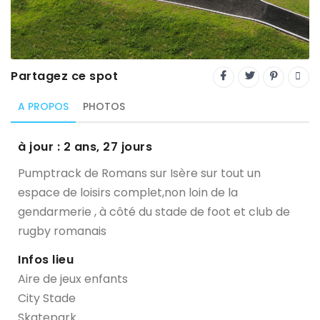
Trial
XC Rando - VTTAE
XCO
Partagez ce spot
Constructeurs-Shapers
A PROPOS
PHOTOS
Derniers commentaires
à jour : 2 ans, 27 jours
Pumptrack de Romans sur Isère sur tout un
espace de loisirs complet,non loin de la
gendarmerie , à côté du stade de foot et club de
rugby romanais
Infos lieu
Aire de jeux enfants
City Stade
Skatepark