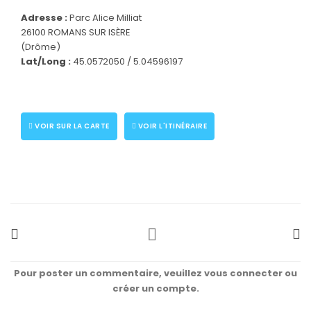
Adresse :
Parc Alice Milliat
26100 ROMANS SUR ISÈRE
CONNECTEZ-VOUS
(Drôme)
Lat/Long :
45.0572050 / 5.04596197
VOIR SUR LA CARTE
VOIR L'ITINÉRAIRE
Pour poster un commentaire, veuillez vous connecter ou
créer un compte.