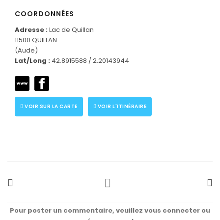
COORDONNÉES
Adresse :
Lac de Quillan
11500 QUILLAN
(Aude)
Lat/Long :
42.8915588 / 2.20143944
VOIR SUR LA CARTE
VOIR L'ITINÉRAIRE
Pour poster un commentaire, veuillez vous connecter ou