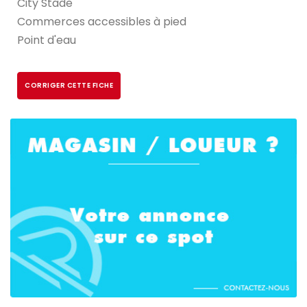
City Stade
Commerces accessibles à pied
Point d'eau
CORRIGER CETTE FICHE
CONNECTEZ-VOUS