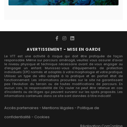
AVERTISSEMENT - MISE EN GARDE
Le VTT est une activité à risque qui doit être pratiquée de façon
responsable. Même sur parcours aménagé, veuillez vous assurer d'avoir
le niveau physique et technique nécessaire avant de vous engager ou
d'engager un enfant. Munissez-vous d'équipements de protection
individuels (EPI) normés et adaptés à votre morphologie et votre pratique.
Utilisez un type de vélo adapté à la pratique et en parfait état de
fonctionnement. Les informations procurées sur le site ne garantissent
pas l'évolution du terrain ou de toutes modifications de parcours. En
aucun cas, la responsabilité de Où rouler ne peut être retenue en cas
d'incidents ou de litiges qui peuvent survenir sur les spots proposés. Les
informations contenues dans ce site sont données à titre indicatif.
Accès partenaires
-
Mentions légales
-
Politique de
confidentialité
-
Cookies
Réalisation
Com'online