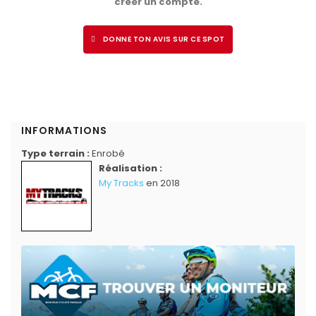
créer un compte.
DONNE TON AVIS SUR CE SPOT
INFORMATIONS
Type terrain :
Enrobé
Réalisation :
My Tracks
en 2018