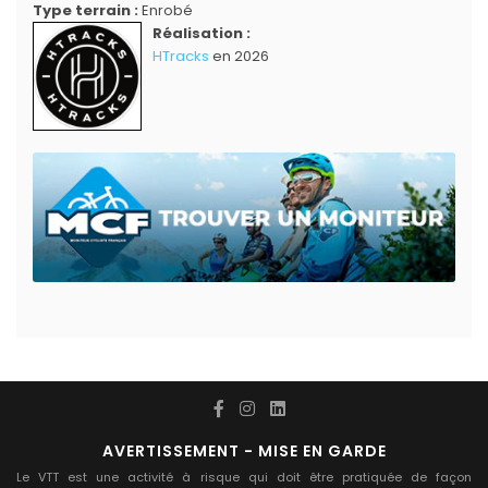
Type terrain :
Enrobé
Réalisation :
HTracks
en 2026
AVERTISSEMENT - MISE EN GARDE
Le VTT est une activité à risque qui doit être pratiquée de façon