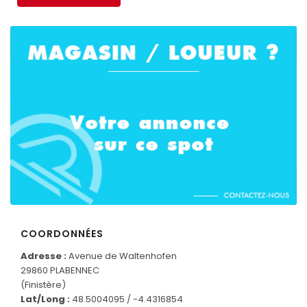
COORDONNÉES
CONNECTEZ-VOUS
Adresse :
Avenue de Waltenhofen
29860 PLABENNEC
(Finistère)
Lat/Long :
48.5004095 / -4.4316854