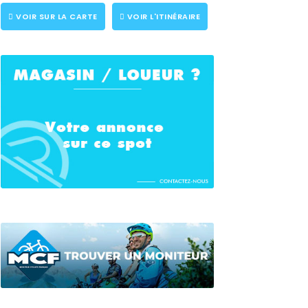
VOIR SUR LA CARTE
VOIR L'ITINÉRAIRE