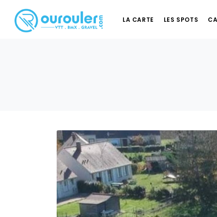
LA CARTE
LES SPOTS
CA