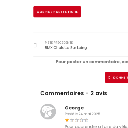
CORRIGER CETTE FICHE
PISTE PRÉCÉDENTE
BMX Chalette Sur Loing
Pour poster un commentaire, veu
DONNE T
Commentaires - 2 avis
George
Posté le 24 mai 2025
Pour apprendre a faire du vélo,