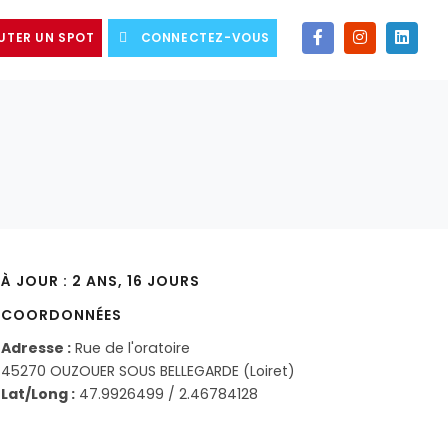
UTER UN SPOT
CONNECTEZ-VOUS
À JOUR : 2 ANS, 16 JOURS
COORDONNÉES
Adresse :
Rue de l'oratoire
45270 OUZOUER SOUS BELLEGARDE (Loiret)
Lat/Long :
47.9926499 / 2.46784128