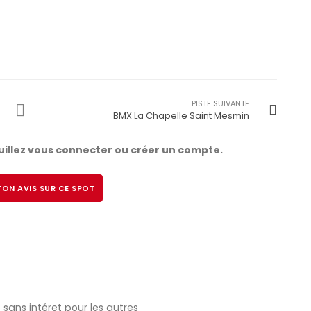
PISTE SUIVANTE
BMX La Chapelle Saint Mesmin
illez vous connecter ou créer un compte.
ON AVIS SUR CE SPOT
 sans intéret pour les autres