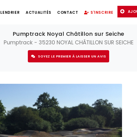
AJO
LENDRIER
ACTUALITÉS
CONTACT
S'INSCRIRE
Pumptrack Noyal Châtillon sur Seiche
Pumptrack - 35230 NOYAL CHÂTILLON SUR SEICHE
SOYEZ LE PREMIER À LAISSER UN AVIS