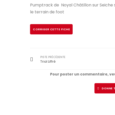
Pumptrack de Noyal Châtillon sur Seiche s
le terrain de foot
CORRIGER CETTE FICHE
PISTE PRÉCÉDENTE
Trial Liffré
Pour poster un commentaire, veu
DONNE T