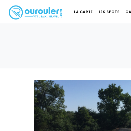
LA CARTE
LES SPOTS
CA