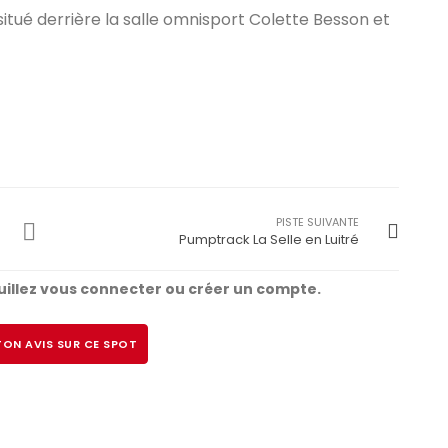
itué derrière la salle omnisport Colette Besson et
PISTE SUIVANTE
Pumptrack La Selle en Luitré
illez vous connecter ou créer un compte.
ON AVIS SUR CE SPOT