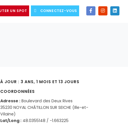
UTER UN SPOT
CONNECTEZ-VOUS
À JOUR : 3 ANS, 1 MOIS ET 13 JOURS
COORDONNÉES
Adresse :
Boulevard des Deux Rives
35230 NOYAL CHÂTILLON SUR SEICHE (Ille-et-
Vilaine)
Lat/Long :
48.0355148 / -1.663225