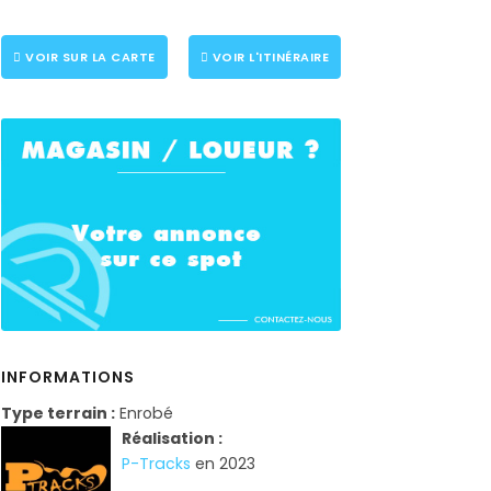
VOIR SUR LA CARTE
VOIR L'ITINÉRAIRE
INFORMATIONS
Type terrain :
Enrobé
Réalisation :
P-Tracks
en 2023