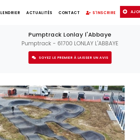
AJO
LENDRIER
ACTUALITÉS
CONTACT
S'INSCRIRE
Pumptrack Lonlay l'Abbaye
Pumptrack - 61700 LONLAY L'ABBAYE
SOYEZ LE PREMIER À LAISSER UN AVIS