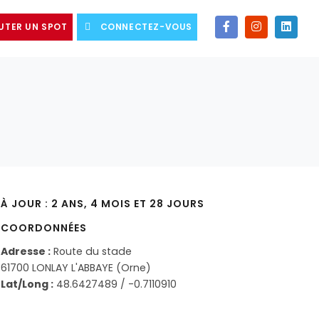
UTER UN SPOT
CONNECTEZ-VOUS
À JOUR : 2 ANS, 4 MOIS ET 28 JOURS
COORDONNÉES
Adresse :
Route du stade
61700 LONLAY L'ABBAYE (Orne)
Lat/Long :
48.6427489 / -0.7110910