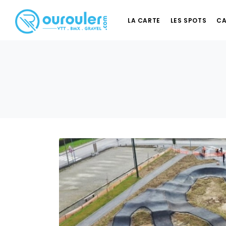
LA CARTE
LES SPOTS
CA