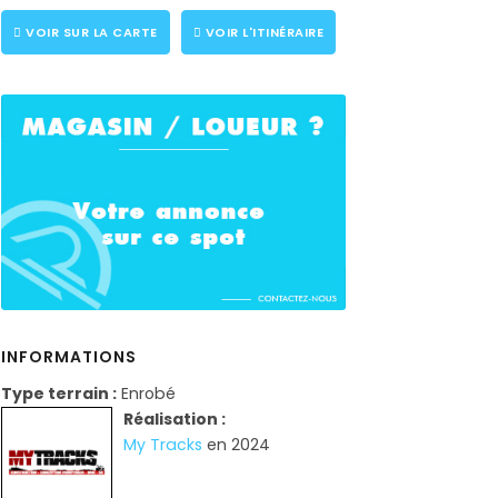
VOIR SUR LA CARTE
VOIR L'ITINÉRAIRE
INFORMATIONS
Type terrain :
Enrobé
Réalisation :
My Tracks
en 2024