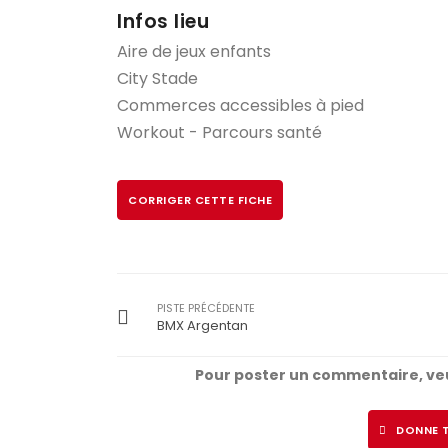
Infos lieu
Aire de jeux enfants
City Stade
Commerces accessibles à pied
Workout - Parcours santé
CORRIGER CETTE FICHE
PISTE PRÉCÉDENTE
BMX Argentan
Pour poster un commentaire, veu
DONNE T