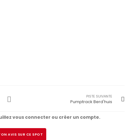
PISTE SUIVANTE
Pumptrack Berd'huis
illez vous connecter ou créer un compte.
ON AVIS SUR CE SPOT