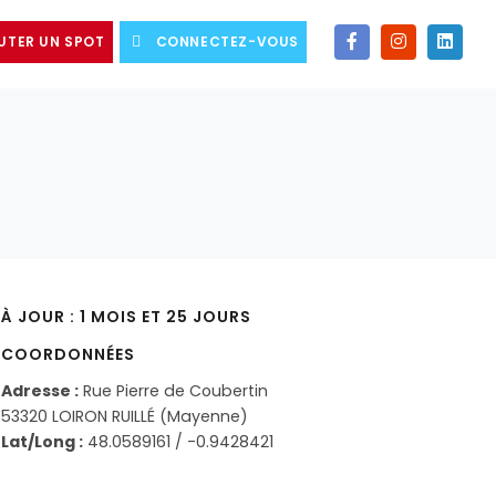
UTER UN SPOT
CONNECTEZ-VOUS
À JOUR : 1 MOIS ET 25 JOURS
COORDONNÉES
Adresse :
Rue Pierre de Coubertin
53320 LOIRON RUILLÉ (Mayenne)
Lat/Long :
48.0589161 / -0.9428421