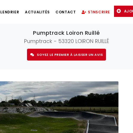
AJO
LENDRIER
ACTUALITÉS
CONTACT
S'INSCRIRE
Pumptrack Loiron Ruillé
Pumptrack - 53320 LOIRON RUILLÉ
SOYEZ LE PREMIER À LAISSER UN AVIS