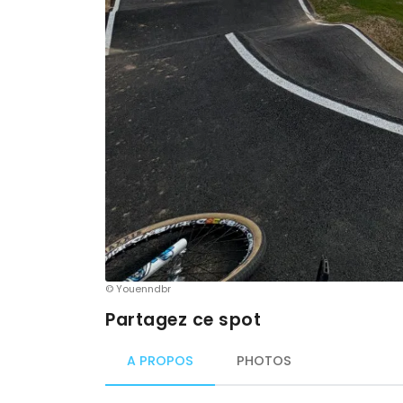
© Youenndbr
Partagez ce spot
A PROPOS
PHOTOS