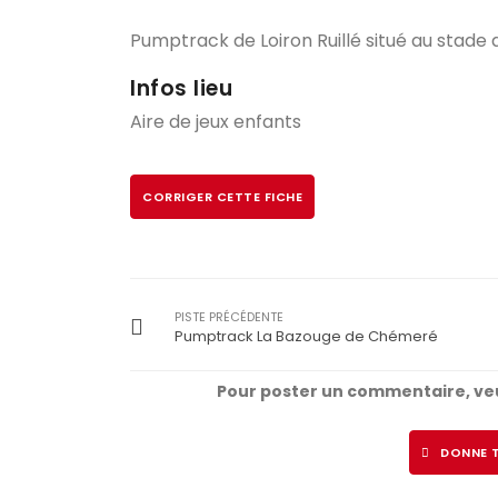
Pumptrack de Loiron Ruillé situé au stade 
Infos lieu
Aire de jeux enfants
CORRIGER CETTE FICHE
PISTE PRÉCÉDENTE
Pumptrack La Bazouge de Chémeré
Pour poster un commentaire, veu
DONNE T