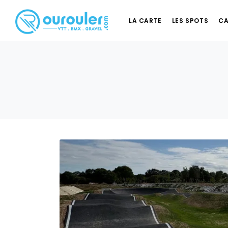
LA CARTE
LES SPOTS
CA