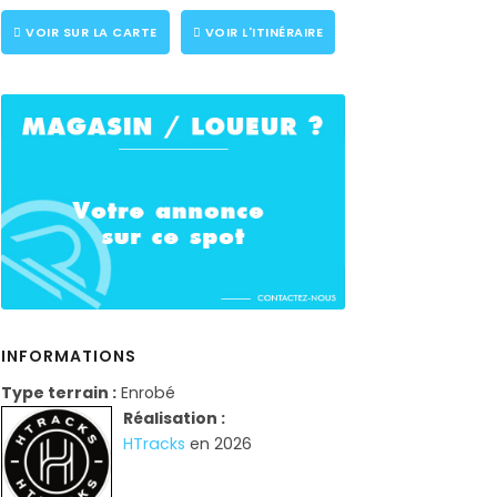
VOIR SUR LA CARTE
VOIR L'ITINÉRAIRE
INFORMATIONS
Type terrain :
Enrobé
Réalisation :
HTracks
en 2026