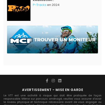
P-Tracks
en 2024
AVERTISSEMENT - MISE EN GARDE
Le VTT est une activité à risque qui doit être pratiquée de façon
responsable. Même sur parcours aménagé, veuillez vous assurer d'avoir
le niveau physique et technique nécessaire avant de vous engager ou