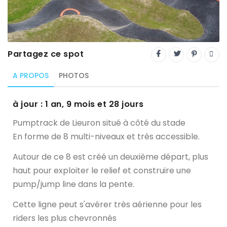
Trial
XC Rando - VTTAE
XCO
Partagez ce spot
Constructeurs-Shapers
A PROPOS
PHOTOS
Derniers commentaires
à jour : 1 an, 9 mois et 28 jours
Pumptrack de Lieuron situé à côté du stade
En forme de 8 multi-niveaux et très accessible.
Autour de ce 8 est créé un deuxième départ, plus
haut pour exploiter le relief et construire une
pump/jump line dans la pente.
Cette ligne peut s'avérer très aérienne pour les
riders les plus chevronnés