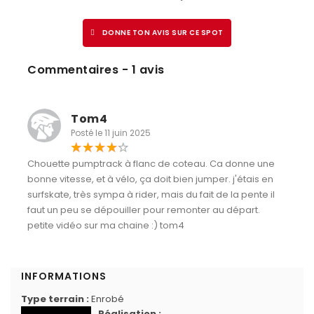
DONNE TON AVIS SUR CE SPOT
Commentaires - 1 avis
Tom4
Posté le 11 juin 2025
Chouette pumptrack à flanc de coteau. Ca donne une
bonne vitesse, et à vélo, ça doit bien jumper. j'étais en
surfskate, très sympa à rider, mais du fait de la pente il
faut un peu se dépouiller pour remonter au départ.
petite vidéo sur ma chaine :) tom4
INFORMATIONS
Type terrain :
Enrobé
Réalisation :