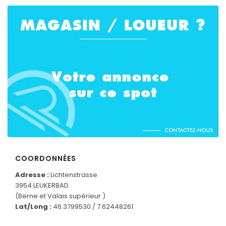
CONNECTEZ-VOUS
COORDONNÉES
Adresse :
Lichtenstrasse
3954 LEUKERBAD
(Berne et Valais supérieur )
Lat/Long :
46.3799530 / 7.62448261