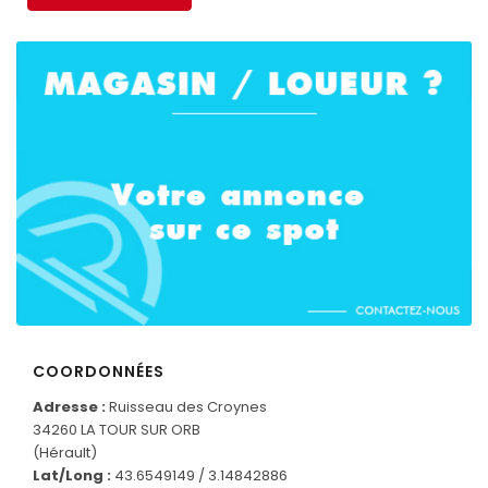
COORDONNÉES
CONNECTEZ-VOUS
Adresse :
Ruisseau des Croynes
34260 LA TOUR SUR ORB
(Hérault)
Lat/Long :
43.6549149 / 3.14842886