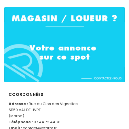
COORDONNÉES
Adresse :
Rue du Clos des Vignettes
51150 VAL DE LIVRE
(Marne)
Téléphone :
07 44 72 44 78
Email :
contact@lafarm.fr