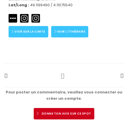
Lat/Long :
49.1199460 / 4.11075540
VOIR SUR LA CARTE
VOIR L'ITINÉRAIRE
Pour poster un commentaire, veuillez vous connecter ou
créer un compte.
DONNE TON AVIS SUR CE SPOT