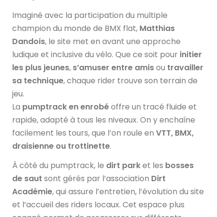
Imaginé avec la participation du multiple
champion du monde de BMX flat,
Matthias
Dandois
, le site met en avant une approche
ludique et inclusive du vélo. Que ce soit pour
initier
les plus jeunes
,
s’amuser entre amis
ou
travailler
sa technique
, chaque rider trouve son terrain de
jeu.
La
pumptrack en enrobé
offre un tracé fluide et
rapide, adapté à tous les niveaux. On y enchaîne
facilement les tours, que l’on roule en
VTT, BMX,
draisienne ou trottinette
.
À côté du pumptrack, le
dirt park
et les
bosses
de saut
sont gérés par l’association
Dirt
Académie
, qui assure l’entretien, l’évolution du site
et l’accueil des riders locaux. Cet espace plus