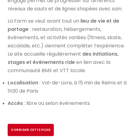
engagé permet de progresser sur différents
niveaux de sauts et de lignes shapées avec soin.
La Farm se veut avant tout un
lieu de vie et de
partage
: restauration, hébergements,
événements, et activités variées (fitness, skate,
escalade, etc.) viennent compléter l’expérience.
Le site accueille régulièrement
des initiations,
stages et événements ride
en lien avec la
communauté BMX et VTT locale.
Localisation
: Val-de-Livre, à 15 min de Reims et à
1h30 de Paris
Accès
: libre ou selon événements
CONNECTEZ-VOUS
CORRIGER CETTE FICHE