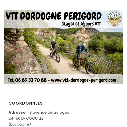
CONNECTEZ-VOUS
COORDONNÉES
Adresse :
18 avenue de Limoges
24450 LA COQUILLE
(Dordogne)