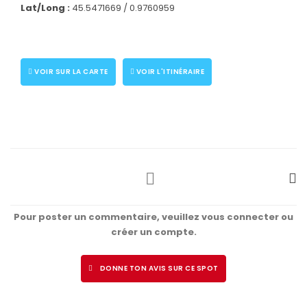
Lat/Long :
45.5471669 / 0.9760959
VOIR SUR LA CARTE
VOIR L'ITINÉRAIRE
Pour poster un commentaire, veuillez vous connecter ou
créer un compte.
DONNE TON AVIS SUR CE SPOT