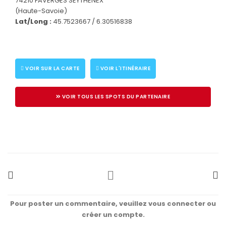
74210 FAVERGES SEYTHENEX
(Haute-Savoie)
Lat/Long :
45.7523667 / 6.30516838
VOIR SUR LA CARTE
VOIR L'ITINÉRAIRE
VOIR TOUS LES SPOTS DU PARTENAIRE
Pour poster un commentaire, veuillez vous connecter ou
créer un compte.