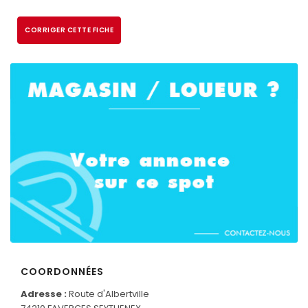
CORRIGER CETTE FICHE
COORDONNÉES
CONNECTEZ-VOUS
Adresse :
Route d'Albertville