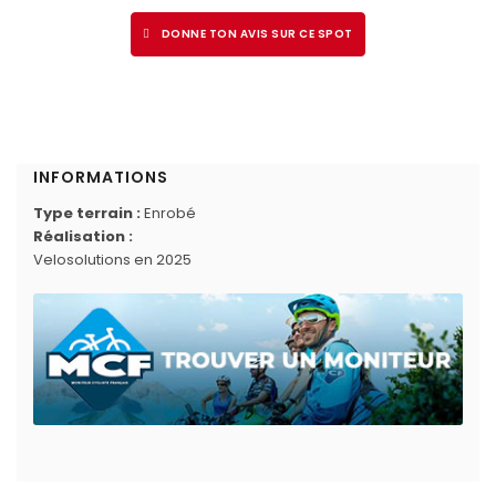
DONNE TON AVIS SUR CE SPOT
INFORMATIONS
Type terrain :
Enrobé
Réalisation :
Velosolutions en 2025