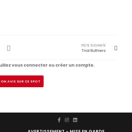
PISTE SUIVANTE
Trial Buthiers
illez vous connecter ou créer un compte.
ON AVIS SUR CE SPOT
AVERTISSEMENT - MISE EN GARDE