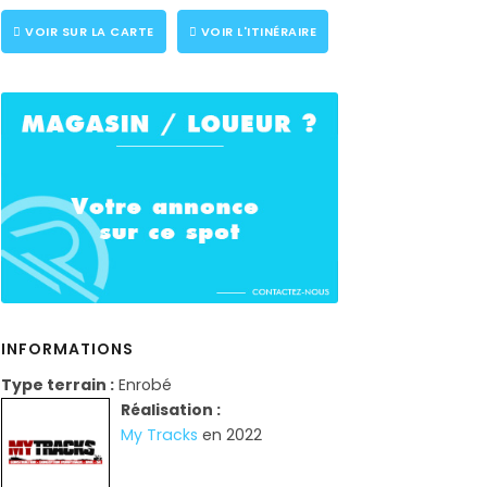
VOIR SUR LA CARTE
VOIR L'ITINÉRAIRE
INFORMATIONS
Type terrain :
Enrobé
Réalisation :
My Tracks
en 2022