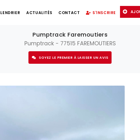
AJO
LENDRIER
ACTUALITÉS
CONTACT
S'INSCRIRE
Pumptrack Faremoutiers
Pumptrack - 77515 FAREMOUTIERS
SOYEZ LE PREMIER À LAISSER UN AVIS