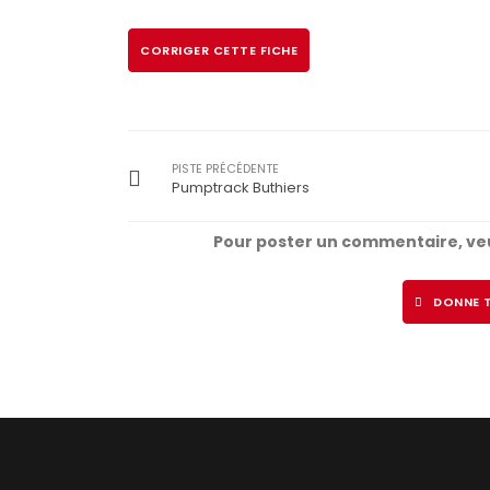
CORRIGER CETTE FICHE
PISTE PRÉCÉDENTE
Pumptrack Buthiers
Pour poster un commentaire, veu
DONNE T