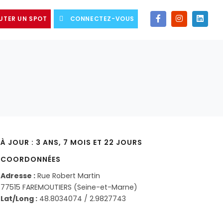
UTER UN SPOT
CONNECTEZ-VOUS
À JOUR : 3 ANS, 7 MOIS ET 22 JOURS
COORDONNÉES
Adresse :
Rue Robert Martin
77515 FAREMOUTIERS (Seine-et-Marne)
Lat/Long :
48.8034074 / 2.9827743