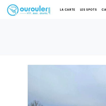
LA CARTE
LES SPOTS
CA