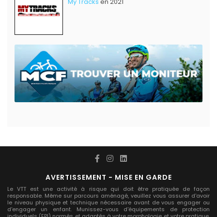
My Tracks
en 2021
AVERTISSEMENT - MISE EN GARDE
Le VTT est une activité à risque qui doit être pratiquée de façon
responsable. Même sur parcours aménagé, veuillez vous assurer d'avoir
le niveau physique et technique nécessaire avant de vous engager ou
d'engager un enfant. Munissez-vous d'équipements de protection
individuels (EPI) normés et adaptés à votre morphologie et votre pratique.