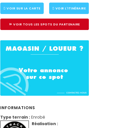
VOIR SUR LA CARTE
VOIR L'ITINÉRAIRE
VOIR TOUS LES SPOTS DU PARTENAIRE
INFORMATIONS
Type terrain :
Enrobé
Réalisation :