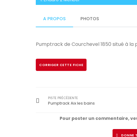
A PROPOS
PHOTOS
Pumptrack de Courchevel 1850 situé à la 
CORRIGER CETTE FICHE
PISTE PRÉCÉDENTE
Pumptrack Aix les bains
Pour poster un commentaire, veu
DONNE T