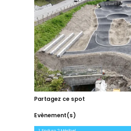
Partagez ce spot
Evènement(s)
1. Enduro 2 Méribel