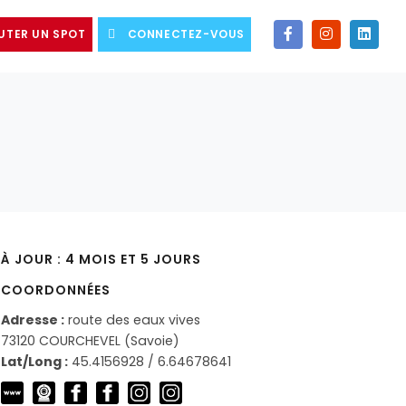
UTER UN SPOT
CONNECTEZ-VOUS
À JOUR : 4 MOIS ET 5 JOURS
COORDONNÉES
Adresse :
route des eaux vives
73120 COURCHEVEL (Savoie)
Lat/Long :
45.4156928 / 6.64678641