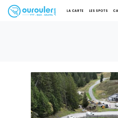
LA CARTE
LES SPOTS
CA