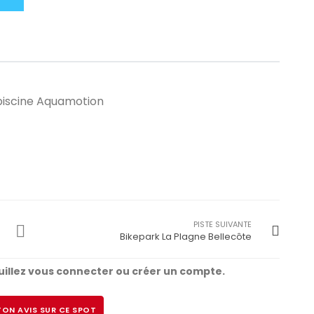
piscine Aquamotion
PISTE SUIVANTE
Bikepark La Plagne Bellecôte
illez vous connecter ou créer un compte.
ON AVIS SUR CE SPOT