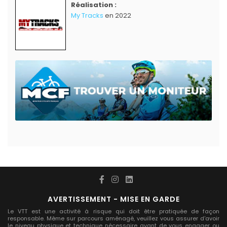
Réalisation :
My Tracks
en 2022
AVERTISSEMENT - MISE EN GARDE
Le VTT est une activité à risque qui doit être pratiquée de façon
responsable. Même sur parcours aménagé, veuillez vous assurer d'avoir
le niveau physique et technique nécessaire avant de vous engager ou