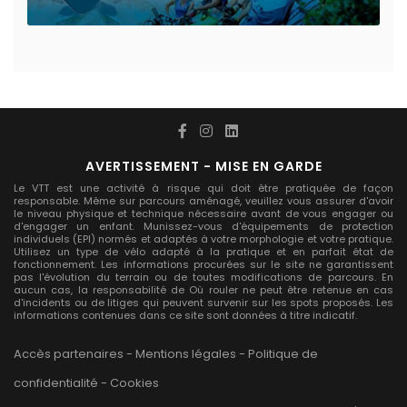
AVERTISSEMENT - MISE EN GARDE
Le VTT est une activité à risque qui doit être pratiquée de façon
responsable. Même sur parcours aménagé, veuillez vous assurer d'avoir
le niveau physique et technique nécessaire avant de vous engager ou
d'engager un enfant. Munissez-vous d'équipements de protection
individuels (EPI) normés et adaptés à votre morphologie et votre pratique.
Utilisez un type de vélo adapté à la pratique et en parfait état de
fonctionnement. Les informations procurées sur le site ne garantissent
pas l'évolution du terrain ou de toutes modifications de parcours. En
aucun cas, la responsabilité de Où rouler ne peut être retenue en cas
d'incidents ou de litiges qui peuvent survenir sur les spots proposés. Les
informations contenues dans ce site sont données à titre indicatif.
Accès partenaires
-
Mentions légales
-
Politique de
confidentialité
-
Cookies