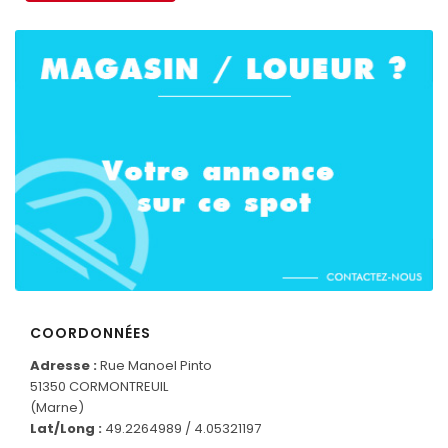
COORDONNÉES
Adresse :
Rue Manoel Pinto
51350 CORMONTREUIL
(Marne)
Lat/Long :
49.2264989 / 4.05321197