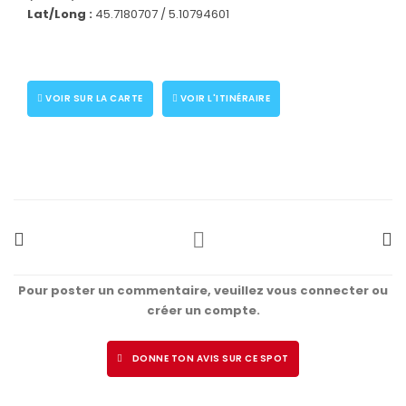
Lat/Long :
45.7180707 / 5.10794601
VOIR SUR LA CARTE
VOIR L'ITINÉRAIRE
Pour poster un commentaire, veuillez vous connecter ou
créer un compte.
DONNE TON AVIS SUR CE SPOT