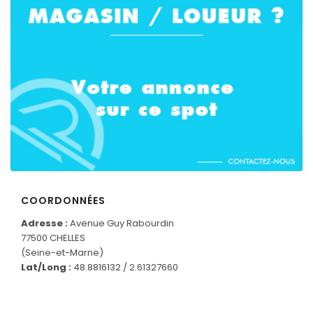
COORDONNÉES
Adresse :
Avenue Guy Rabourdin
77500 CHELLES
CONNECTEZ-VOUS
(Seine-et-Marne)
Lat/Long :
48.8816132 / 2.61327660