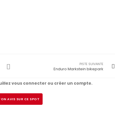
PISTE SUIVANTE
Enduro Markstein bikepark
illez vous connecter ou créer un compte.
ON AVIS SUR CE SPOT