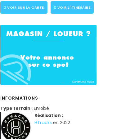
VOIR SUR LA CARTE
VOIR L'ITINÉRAIRE
INFORMATIONS
Type terrain :
Enrobé
Réalisation :
HTracks
en 2022