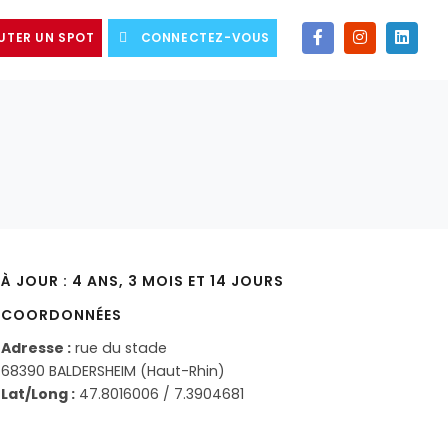
UTER UN SPOT
CONNECTEZ-VOUS
À JOUR : 4 ANS, 3 MOIS ET 14 JOURS
COORDONNÉES
Adresse :
rue du stade
68390 BALDERSHEIM (Haut-Rhin)
Lat/Long :
47.8016006 / 7.3904681