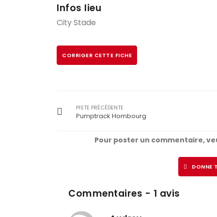
Infos lieu
City Stade
CORRIGER CETTE FICHE
PISTE PRÉCÉDENTE
Pumptrack Hombourg
Pour poster un commentaire, veu
DONNE T
Commentaires - 1 avis