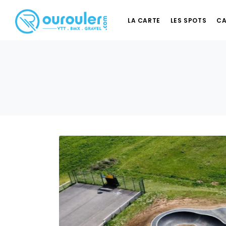
LA CARTE
LES SPOTS
CA