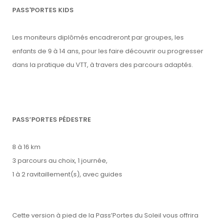
PASS'PORTES KIDS
Les moniteurs diplômés encadreront par groupes, les
enfants de 9 à 14 ans, pour les faire découvrir ou progresser
dans la pratique du VTT, à travers des parcours adaptés.
PASS’PORTES PÉDESTRE
8 à 16 km
3 parcours au choix, 1 journée,
1 à 2 ravitaillement(s), avec guides
Cette version à pied de la Pass’Portes du Soleil vous offrira