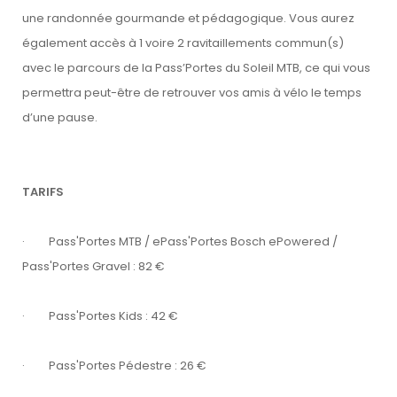
une randonnée gourmande et pédagogique. Vous aurez
également accès à 1 voire 2 ravitaillements commun(s)
avec le parcours de la Pass’Portes du Soleil MTB, ce qui vous
permettra peut-être de retrouver vos amis à vélo le temps
d’une pause.
TARIFS
· Pass'Portes MTB / ePass'Portes Bosch ePowered /
Pass'Portes Gravel : 82 €
· Pass'Portes Kids : 42 €
· Pass'Portes Pédestre : 26 €