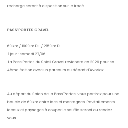
recharge seront à disposition sur le tracé.
PASS’PORTES GRAVEL
60 km / 1600 m D+ / 2150 m D-
1 jour : samedi 27/06
La Pass'Portes du Soleil Gravel reviendra en 2026 pour sa
4ème édition avec un parcours au départ d'Avoriaz.
Au départ du Salon de la Pass'Portes, vous partirez pour une
boucle de 60 km entre lacs et montagnes. Ravitaillements
locaux et paysages à couper le souffle seront au rendez-
vous.