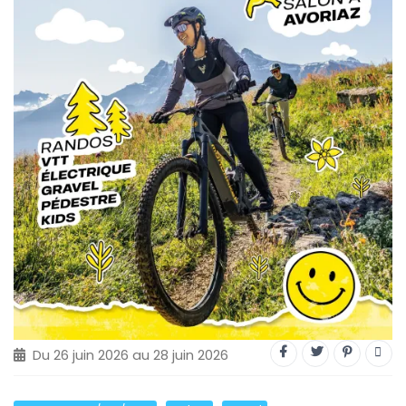
Trial
XC Rando - VTTAE
XCO
Constructeurs-Shapers
Derniers commentaires
Du 26 juin 2026 au 28 juin 2026