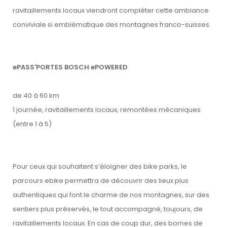
ravitaillements locaux viendront compléter cette ambiance
conviviale si emblématique des montagnes franco-suisses.
CONNECTEZ-VOUS
ePASS'PORTES BOSCH ePOWERED
de 40 à 60 km
1 journée, ravitaillements locaux, remontées mécaniques
(entre 1 à 5)
Pour ceux qui souhaitent s’éloigner des bike parks, le
parcours ebike permettra de découvrir des lieux plus
authentiques qui font le charme de nos montagnes, sur des
sentiers plus préservés, le tout accompagné, toujours, de
ravitaillements locaux. En cas de coup dur, des bornes de