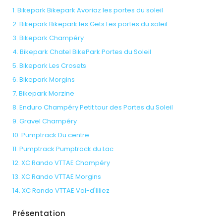
1. Bikepark Bikepark Avoriaz les portes du soleil
2. Bikepark Bikepark les Gets Les portes du soleil
3. Bikepark Champéry
4. Bikepark Chatel BikePark Portes du Soleil
5. Bikepark Les Crosets
6. Bikepark Morgins
7. Bikepark Morzine
8. Enduro Champéry Petit tour des Portes du Soleil
9. Gravel Champéry
10. Pumptrack Du centre
11. Pumptrack Pumptrack du Lac
12. XC Rando VTTAE Champéry
13. XC Rando VTTAE Morgins
14. XC Rando VTTAE Val-d'Illiez
Présentation