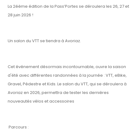
La 2éème édition de la Pass’Portes se déroulera les 26, 27 et
28 juin 2026 !
Un salon du VTT se tiendra à Avoriaz.
Cet événement désormais incontournable, ouvre la saison
d'été avec différentes randonnées à la journée : VTT, eBike,
Gravel, Pédestre et Kids. Le salon du VTT, qui se déroulera à
Avoriaz en 2026, permettra de tester les dernières
nouveautés vélos et accessoires
Parcours :