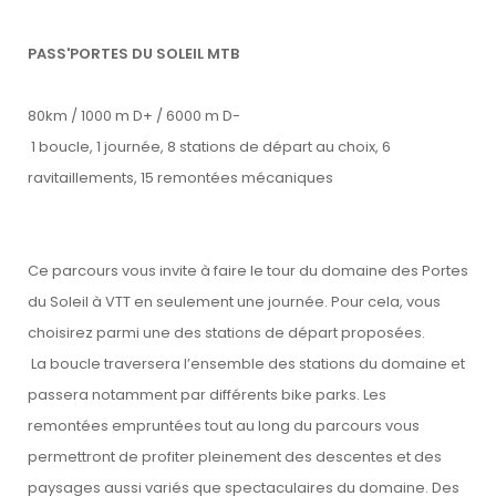
PASS'PORTES DU SOLEIL MTB
80km / 1000 m D+ / 6000 m D-
1 boucle, 1 journée, 8 stations de départ au choix, 6
ravitaillements, 15 remontées mécaniques
Ce parcours vous invite à faire le tour du domaine des Portes
du Soleil à VTT en seulement une journée. Pour cela, vous
choisirez parmi une des stations de départ proposées.
La boucle traversera l’ensemble des stations du domaine et
passera notamment par différents bike parks. Les
remontées empruntées tout au long du parcours vous
permettront de profiter pleinement des descentes et des
paysages aussi variés que spectaculaires du domaine. Des