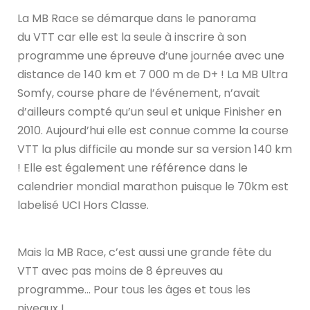
La MB Race se démarque dans le panorama
du VTT car elle est la seule à inscrire à son
programme une épreuve d’une journée avec une
distance de 140 km et 7 000 m de D+ ! La
MB Ultra
CONNECTEZ-VOUS
Somfy
, course phare de l’événement, n’avait
d’ailleurs compté qu’un seul et unique Finisher en
2010. Aujourd’hui elle est connue comme la course
VTT la plus difficile au monde sur sa version 140 km
!
Elle est également une référence dans le
calendrier mondial marathon puisque le 70km est
labelisé UCI Hors Classe.
Mais la MB Race, c’est aussi une grande fête du
VTT avec pas moins de 8 épreuves au
programme… Pour tous les âges et tous les
niveaux !