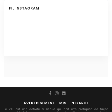
FIL INSTAGRAM
AVERTISSEMENT - MISE EN GARDE
Le VTT est une activité à risque qui doit être pratiquée de façon