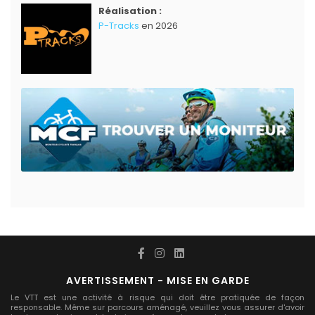
Réalisation :
P-Tracks
en 2026
AVERTISSEMENT - MISE EN GARDE
Le VTT est une activité à risque qui doit être pratiquée de façon
responsable. Même sur parcours aménagé, veuillez vous assurer d'avoir