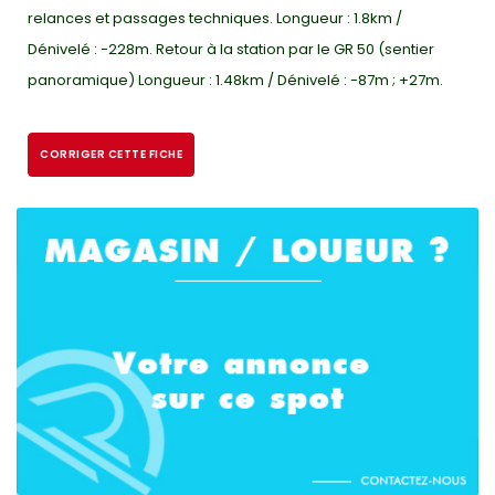
relances et passages techniques. Longueur : 1.8km /
Dénivelé : -228m. Retour à la station par le GR 50 (sentier
panoramique) Longueur : 1.48km / Dénivelé : -87m ; +27m.
CORRIGER CETTE FICHE
CONNECTEZ-VOUS