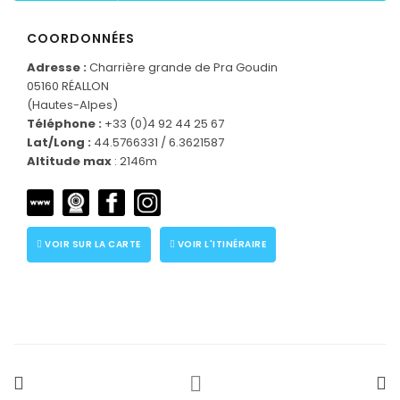
COORDONNÉES
Adresse :
Charrière grande de Pra Goudin
05160 RÉALLON
(Hautes-Alpes)
Téléphone :
+33 (0)4 92 44 25 67
Lat/Long :
44.5766331 / 6.3621587
Altitude max
: 2146m
VOIR SUR LA CARTE
VOIR L'ITINÉRAIRE