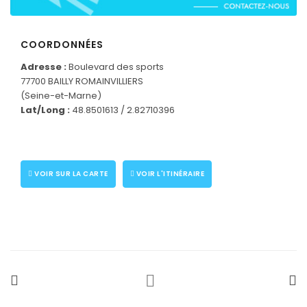
COORDONNÉES
CONNECTEZ-VOUS
Adresse :
Boulevard des sports
77700 BAILLY ROMAINVILLIERS
(Seine-et-Marne)
Lat/Long :
48.8501613 / 2.82710396
VOIR SUR LA CARTE
VOIR L'ITINÉRAIRE