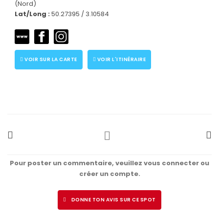
(Nord)
Lat/Long :
50.27395 / 3.10584
VOIR SUR LA CARTE
VOIR L'ITINÉRAIRE
Pour poster un commentaire, veuillez vous connecter ou
créer un compte.
DONNE TON AVIS SUR CE SPOT