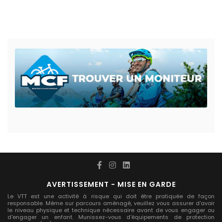
AVERTISSEMENT - MISE EN GARDE
Le VTT est une activité à risque qui doit être pratiquée de façon
responsable. Même sur parcours aménagé, veuillez vous assurer d'avoir
le niveau physique et technique nécessaire avant de vous engager ou
d'engager un enfant. Munissez-vous d'équipements de protection