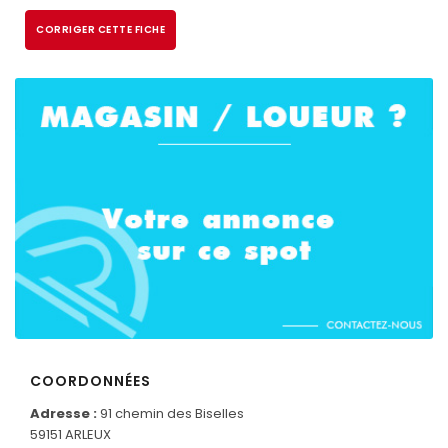
CORRIGER CETTE FICHE
CONNECTEZ-VOUS
COORDONNÉES
Adresse :
91 chemin des Biselles
59151 ARLEUX