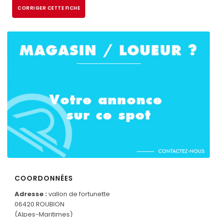
CORRIGER CETTE FICHE
COORDONNÉES
CONNECTEZ-VOUS
Adresse :
vallon de fortunette
06420 ROUBION
(Alpes-Maritimes)