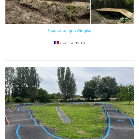
Espace ludique Wingles
62410 WINGLES