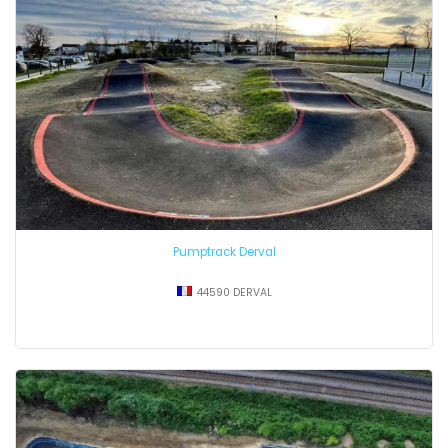
Pumptrack Derval
44590 DERVAL