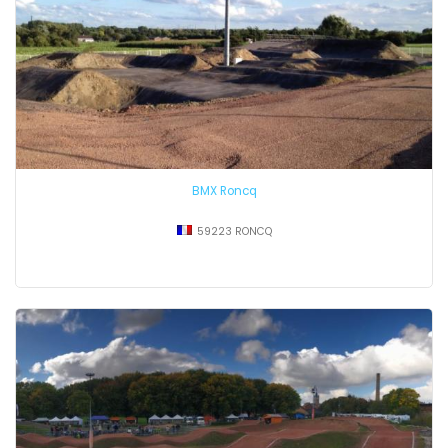
BMX Roncq
59223 RONCQ