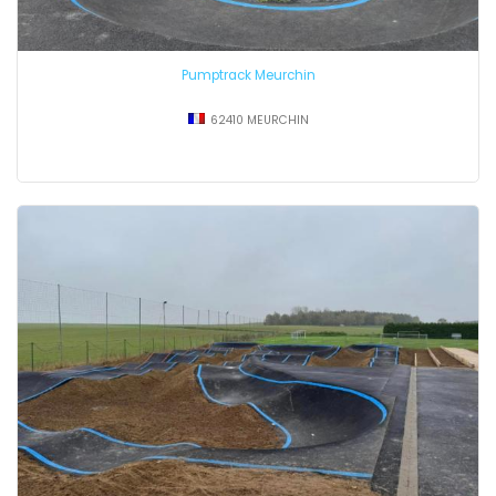
Pumptrack Meurchin
62410 MEURCHIN