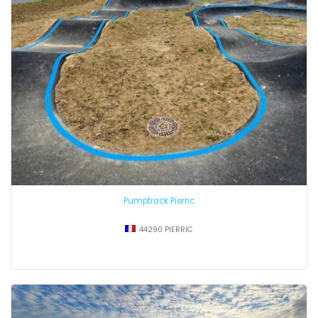
Pumptrack Pierric
44290 PIERRIC