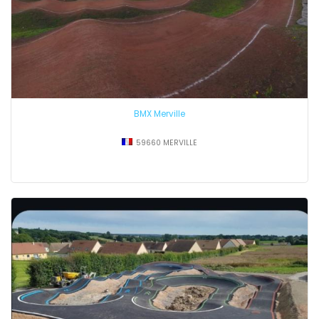
CONNECTEZ-VOUS
BMX Merville
59660 MERVILLE