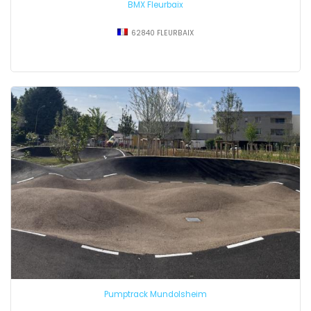
BMX Fleurbaix
62840 FLEURBAIX
Pumptrack Mundolsheim