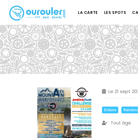
LA CARTE
LES SPOTS
CA
Le 21 sept 20
Enduro
Randur
Tout âge