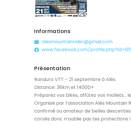
Informations
alesmountainrider@gmail.com
www.facebook.com/profile.php?id=61572211048
Présentation
Randuro VTT – 21 septembre à Alès
Distance: 36km et 1400D+
Préparez vos bikes, affûtez vos mollets… 
Organisé par l’association Alès Mountain R
confirmé ou amateur de belles descentes
corsés donc n’oublie pas tes protections 