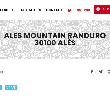
AJO
LENDRIER
ACTUALITÉS
CONTACT
S'INSCRIRE
ALES MOUNTAIN RANDURO
30100 ALÈS
25
o
VTTAE